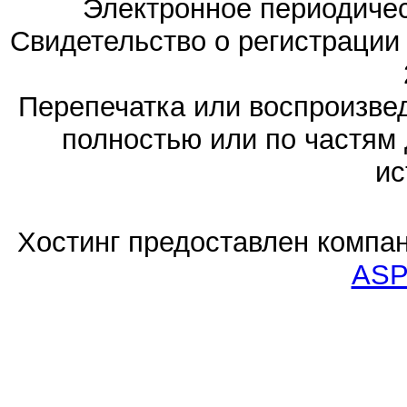
Электронное периодиче
Свидетельство о регистраци
Перепечатка или воспроизв
полностью или по частям 
ис
Хостинг предоставлен компа
ASP