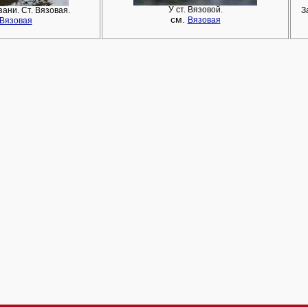
У ст. Вязовой.
ани. Ст. Вязовая.
З
см.
Вязовая
Вязовая