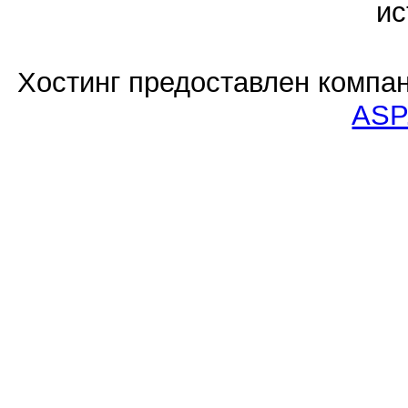
ис
Хостинг предоставлен компа
ASP