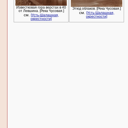
Известковая гора верстах в 40
Этюд облаков. [Река Чусовая.]
от Левшина. [Река Чусовая.]
см.
[Усть-Шалашная,
см.
[Усть-Шалашная,
окрестности]
окрестности]