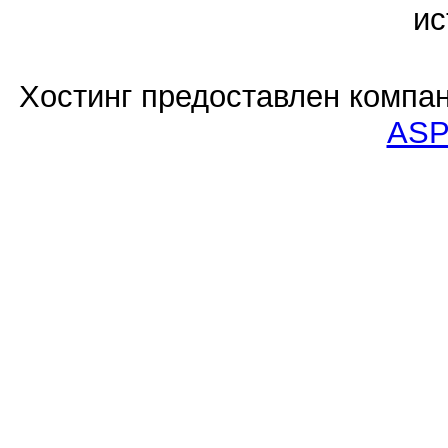
ис
Хостинг предоставлен компа
ASP