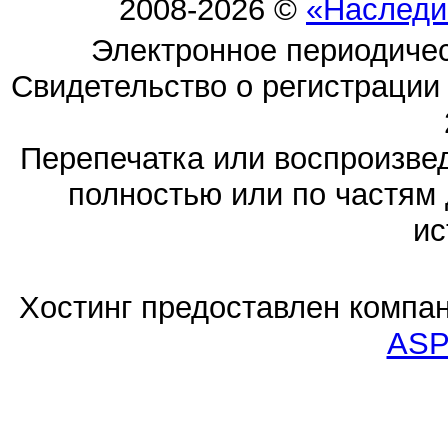
2008-2026 ©
«Наследи
Электронное периодиче
Свидетельство о регистраци
Перепечатка или воспроизв
полностью или по частям 
ис
Хостинг предоставлен компа
ASP