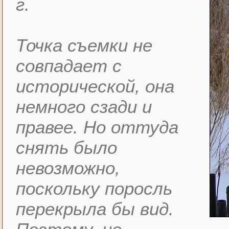
г.
Точка съемки не
совпадает с
исторической, она
немного сзади и
правее. Но оттуда
снять было
невозможно,
поскольку поросль
перекрыла бы вид.