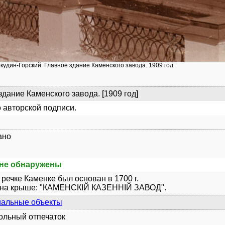
окудин-Горский. Главное здание Каменского завода. 1909 год
здание Каменского завода. [1909 год]
 авторской подписи.
ано
не обнаружены
 речке Каменке был основан в 1700 г.
 на крыше: "КАМЕНСКIЙ КАЗЕННIЙ ЗАВОД".
иальные объекты
рольный отпечаток