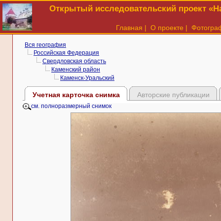
Открытый исследовательский проект «На
Главная
|
О проекте
|
Фотогра
Вся география
Российская Федерация
Свердловская область
Каменский район
Каменск-Уральский
Учетная карточка снимка
Авторские публикации
см. полноразмерный снимок