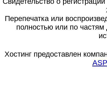
Свидетельство о регистраци
Перепечатка или воспроизв
полностью или по частям 
ис
Хостинг предоставлен компа
ASP