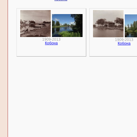
1909-2013
1909-2013
Кобона
Кобона