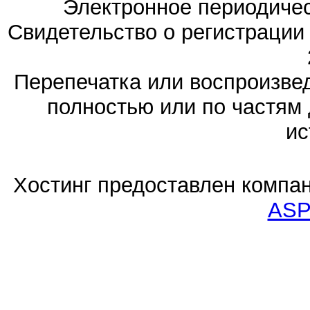
Электронное периодиче
Свидетельство о регистраци
Перепечатка или воспроизв
полностью или по частям 
ис
Хостинг предоставлен компа
ASP