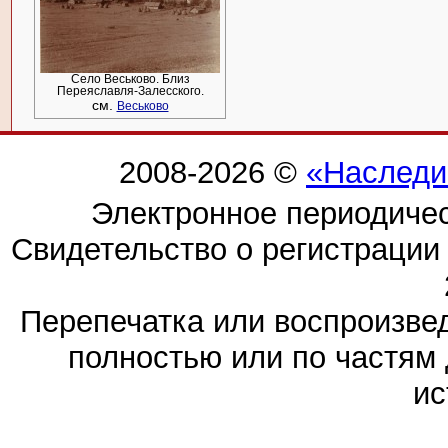
Село Веськово. Близ
Переяславля-Залесского.
см.
Веськово
2008-2026 ©
«Наследи
Электронное периодиче
Свидетельство о регистраци
Перепечатка или воспроизв
полностью или по частям 
ис