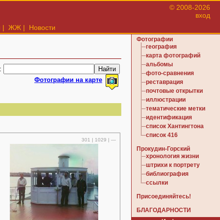
© 2008-2026
вход
ы
|
ЖЖ
|
Новости
Фотографии
география
карта фотографий
альбомы
:
фото-сравнения
Фотографии на карте
реставрация
почтовые открытки
иллюстрации
тематические метки
идентификация
список Хантингтона
список 416
301 | 1029 | —
Прокудин-Горский
хронология жизни
штрихи к портрету
библиография
ссылки
Присоединяйтесь!
БЛАГОДАРНОСТИ