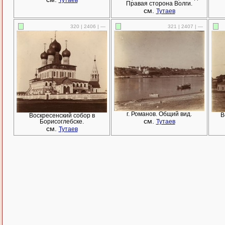
Тутаев
Правая сторона Волги.
см.
Тутаев
320 | 2406 | —
321 | 2407 | —
г. Романов. Общий вид.
В
Воскресенский собор в
см.
Борисоглебске.
Тутаев
см.
Тутаев