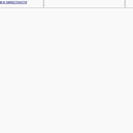
м и окрестности