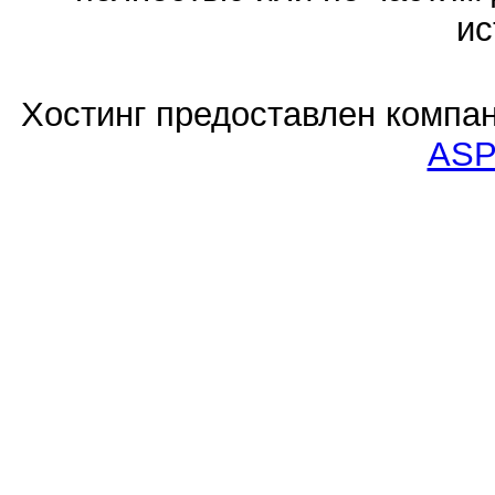
ис
Хостинг предоставлен компа
ASP