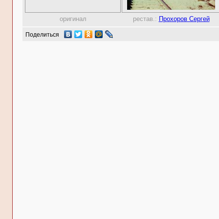
оригинал
рестав.:
Прохоров Сергей
Поделиться