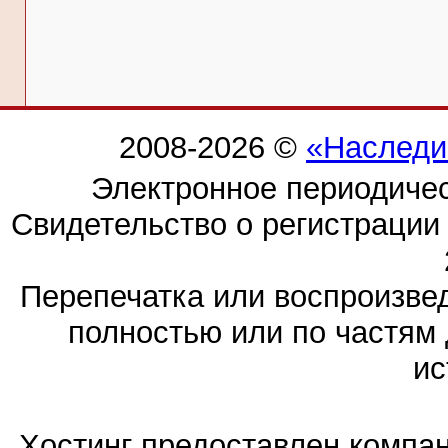
2008-2026 ©
«Наследи
Электронное периодиче
Свидетельство о регистраци
Перепечатка или воспроизв
полностью или по частям 
ис
Хостинг предоставлен компа