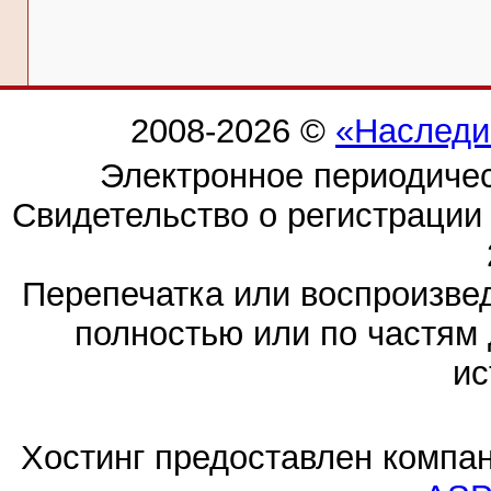
2008-2026 ©
«Наследи
Электронное периодиче
Свидетельство о регистраци
Перепечатка или воспроизв
полностью или по частям 
ис
Хостинг предоставлен компа