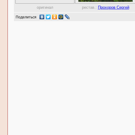
оригинал
рестав.:
Прохоров Сергей
Поделиться