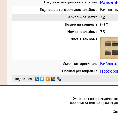
Входит в контрольный альбом
Район В
Подпись в контрольном альбоме
Вишневые
Зеркальная метка
72
Номер на конверте
6075
Номер в альбоме
75
Лист в альбоме
Источник оригинала
Библиот
Полная реставрация
Прохоро
Поделиться
Электронное периодическое
Перепечатка или воспроизведе
Хос