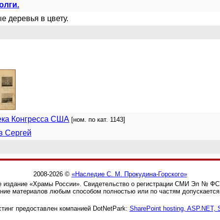
олги.
 деревья в цвету.
ека Конгресса США
[ном. по кат. 1143]
в Сергей
2008-2026 ©
«Наследие С. М. Прокудина-Горского»
 издание «Храмы России». Свидетельство о регистрации СМИ Эл № ФС77
ние материалов любым способом полностью или по частям допускается 
тинг предоставлен компанией DotNetPark:
SharePoint hosting, ASP.NET,