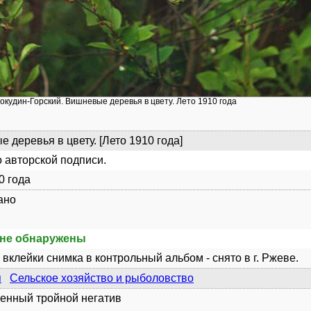
рокудин-Горский. Вишневые деревья в цвету. Лето 1910 года
 деревья в цвету. [Лето 1910 года]
 авторской подписи.
0 года
ано
не обнаружены
 вклейки снимка в контрольный альбом - снято в г. Ржеве.
я
Сельское хозяйство и рыболовство
енный тройной негатив