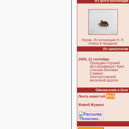
Из фото-коллекции
Норка. Из коллекции Н. П.
Алина в Чердыни.
Из хронологии
:
1909, 12 сентября
Прокудин-Горский
фотографирует близ
станции Вязовая
Самаро-
Златоустовской
железной дороги.
Обновления и блог
RSS
Лента новостей
Живой Журнал