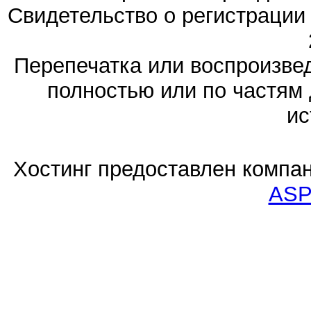
Свидетельство о регистраци
Перепечатка или воспроизв
полностью или по частям 
ис
Хостинг предоставлен компа
ASP