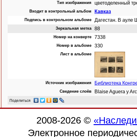
Тип изображения
цветоделенный тр
Входит в контрольный альбом
Кавказ
Подпись в контрольном альбоме
Дагестан. В ауле 
Зеркальная метка
88
Номер на конверте
7338
Номер в альбоме
330
Лист в альбоме
Источник изображения
Библиотека Конг
Сведение слоёв
Blaise Aguera y A
Поделиться
2008-2026 ©
«Наследи
Электронное периодиче