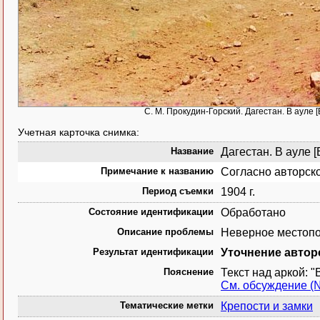
С. М. Прокудин-Горский. Дагестан. В ауле 
Учетная карточка снимка:
Название
Дагестан. В ауле [
Примечание к названию
Согласно авторск
Период съемки
1904 г.
Состояние идентификации
Обработано
Описание проблемы
Неверное местопо
Результат идентификации
Уточнение автор
Пояснение
Текст над аркой: 
См. обсуждение (
Тематические метки
Крепости и замки