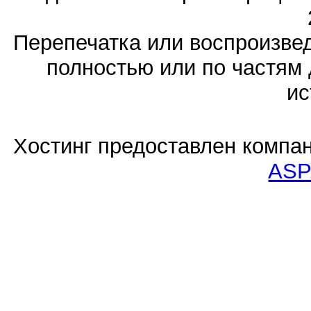
Перепечатка или воспроизв
полностью или по частям 
ис
Хостинг предоставлен компа
ASP