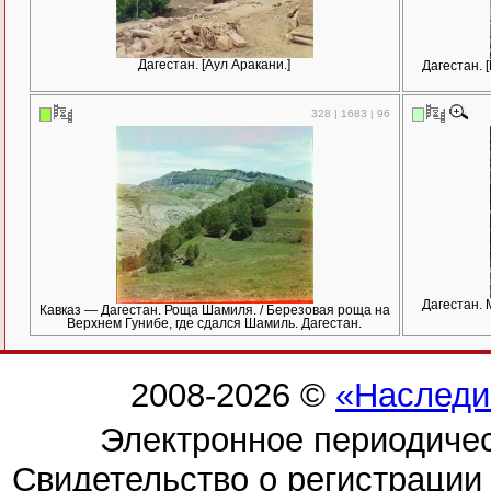
Дагестан. [Аул Аракани.]
Дагестан. 
328 | 1683 | 96
Дагестан. 
Кавказ — Дагестан. Роща Шамиля. / Березовая роща на
Верхнем Гунибе, где сдался Шамиль. Дагестан.
2008-2026 ©
«Наследи
Электронное периодиче
Свидетельство о регистраци