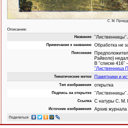
С. М. Проку
Описание:
Название
"Лиственницы".
Примечание к названию
Обработка не з
Пояснение
Предположител
Райволо) недал
В "списке 416"
"Лиственница П
Тематические метки
Памятники и ис
Тип изображения
открытка
Подпись на открытке
"Лиственницы".
Ссылка
С натуры С. М. 
Источник изображения
Архив журнала 
Поделиться