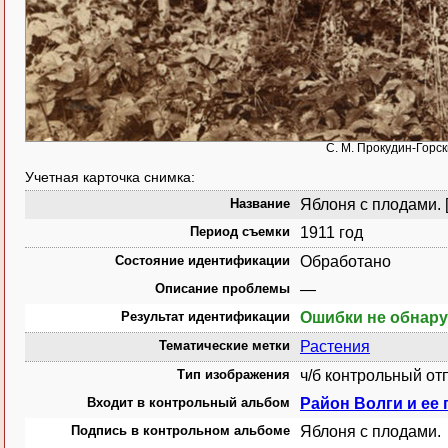
С. М. Прокудин-Горск
Учетная карточка снимка:
Название
Яблоня с плодами. [
Период съемки
1911 год
Состояние идентификации
Обработано
Описание проблемы
—
Результат идентификации
Ошибки не обнар
Тематические метки
Растения
Тип изображения
ч/б контрольный от
Входит в контрольный альбом
Район Волги и ее 
Подпись в контрольном альбоме
Яблоня с плодами.