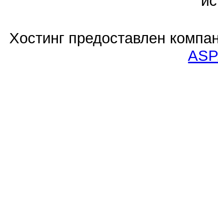
ис
Хостинг предоставлен компа
ASP