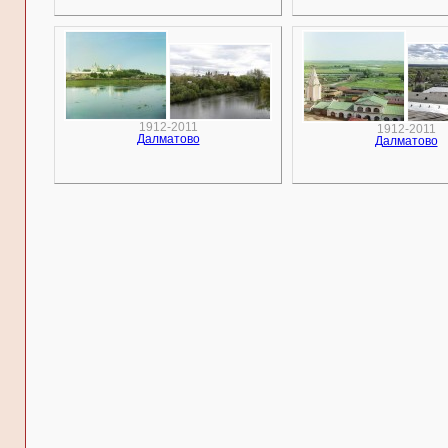
1912-2011
1912-2011
Далматово
Далматово