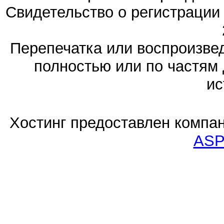
Свидетельство о регистраци
Перепечатка или воспроизв
полностью или по частям 
ис
Хостинг предоставлен компа
ASP