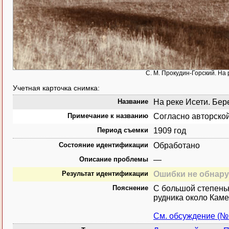
С. М. Прокудин-Горский. На
Учетная карточка снимка:
Название
На реке Исети. Бер
Примечание к названию
Согласно авторской
Период съемки
1909 год
Состояние идентификации
Обработано
Описание проблемы
—
Результат идентификации
Ошибки не обнар
Пояснение
С большой степенью
рудника около Каме
См. обсуждение (№