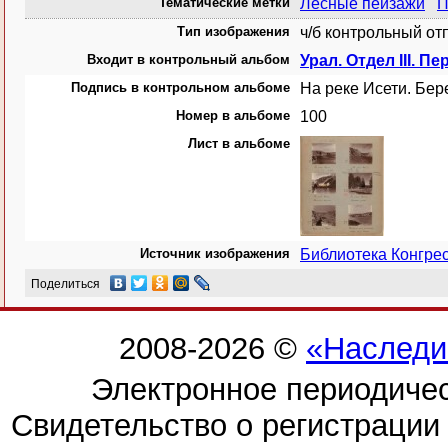
Тематические метки
Лесные пейзажи
П
Тип изображения
ч/б контрольный от
Входит в контрольный альбом
Урал. Отдел III. Пе
Подпись в контрольном альбоме
На реке Исети. Бер
Номер в альбоме
100
Лист в альбоме
Источник изображения
Библиотека Конгр
Поделиться
2008-2026 ©
«Наследи
Электронное периодиче
Свидетельство о регистраци