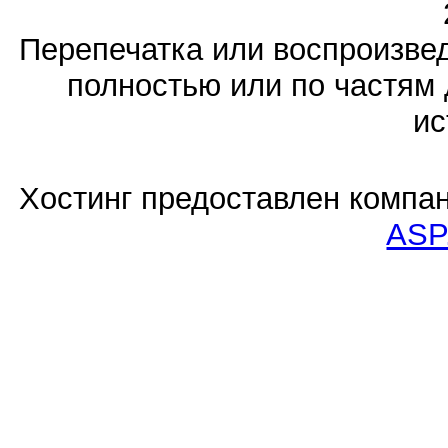
Перепечатка или воспроизв
полностью или по частям 
ис
Хостинг предоставлен компа
ASP