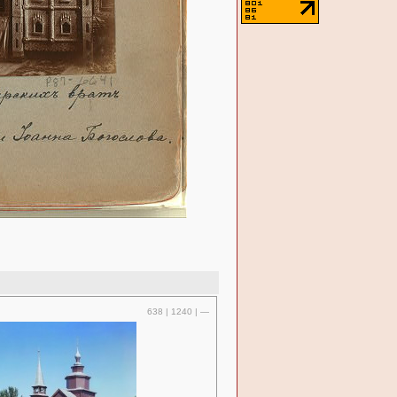
638 | 1240 | —