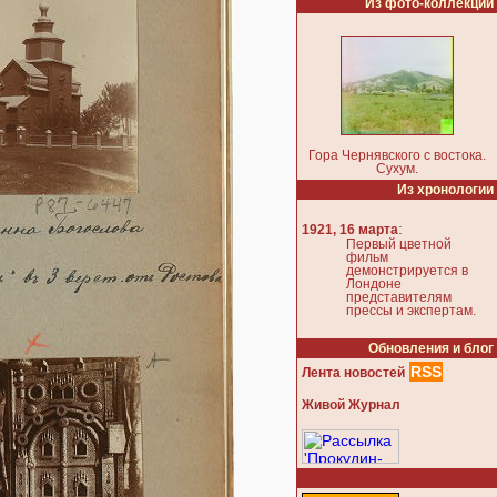
Из фото-коллекции
Гора Чернявского с востока.
Сухум.
Из хронологии
:
1921, 16 марта
Первый цветной
фильм
демонстрируется в
Лондоне
представителям
прессы и экспертам.
Обновления и блог
RSS
Лента новостей
Живой Журнал