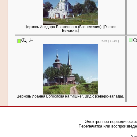
Церковь Исидора Блаженного (Вознесения). [Ростов
Великий.]
639 | 1249 | —
Церковь Иоанна Богослова на "Ишне". Вид с [северо-запада].
Электронное периодическое
Перепечатка или воспроизведе
Хос