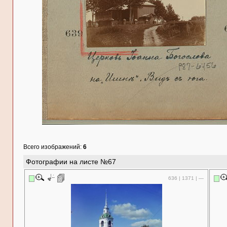
Всего изображений:
6
Фотографии на листе №67
636 | 1371 | —