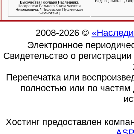
Вид на [пристань] Остр
Высочества Государя Наследника
Цесаревича Великого Князя Алексея
Николаевича. / [Пидемская Пушкинская
библиотека.]
2008-2026 ©
«Наследи
Электронное периодиче
Свидетельство о регистраци
Перепечатка или воспроизв
полностью или по частям 
ис
Хостинг предоставлен компа
ASP