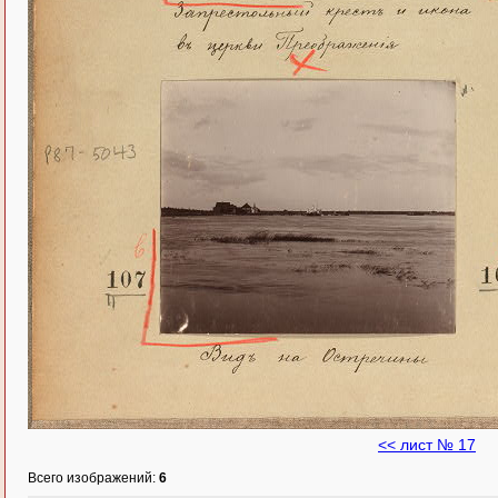
<< лист № 17
Всего изображений:
6