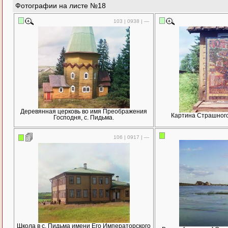
Фотографии на листе №18
103 | 0938 | —
Деревянная церковь во имя Преображения
Картина Страшного 
Господня, с. Пидьма.
106 | 0917 | —
Школа в с. Пидьма имени Его Императорского