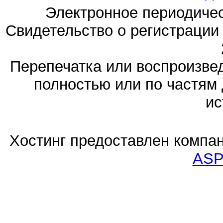
Электронное периодиче
Свидетельство о регистраци
Перепечатка или воспроизв
полностью или по частям 
ис
Хостинг предоставлен компа
ASP