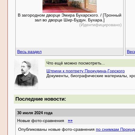
В загородном дворце Эмира Бухарского. / [Тронный
зал во дворце Шир-Будун. Бухара.]
(Идентифицировано)
Весь раздел
Вес
Что ещё можно посмотреть...
Штрихи к портрету Прокудина-Горского
Документы, биографические материалы, хро
Последние новости:
30 июля 2024 года
Новые фото-сравнения
»»
Опубликованы новые фото-сравнения
по снимкам Прокуд