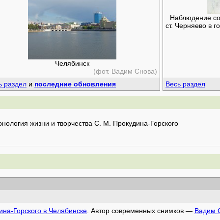
Наблюдение сол
ст. Черняево в 
Челябинск
(фот. Вадим Снова)
ь раздел
и
последние обновления
Весь раздел
нология жизни и творчества С. М. Прокудина-Горского
ина-Горского в Челябинске
. Автор современных снимков —
Вадим 