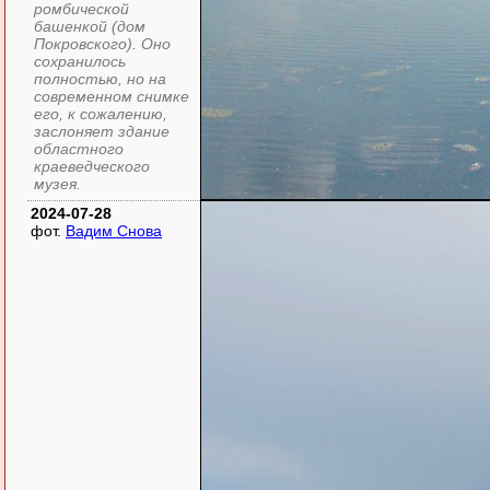
ромбической
башенкой (дом
Покровского). Оно
сохранилось
полностью, но на
современном снимке
его, к сожалению,
заслоняет здание
областного
краеведческого
музея.
2024-07-28
фот.
Вадим Снова