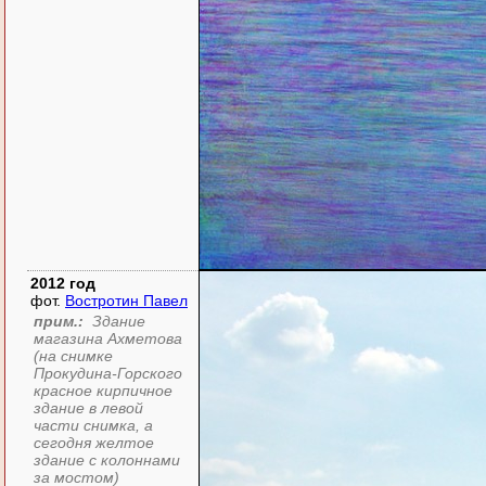
2012 год
фот.
Востротин Павел
прим.:
Здание
магазина Ахметова
(на снимке
Прокудина-Горского
красное кирпичное
здание в левой
части снимка, а
сегодня желтое
здание с колоннами
за мостом)