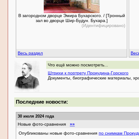
В загородном дворце Эмира Бухарского. / [Тронный
зал во дворце Шир-Будун. Бухара.]
(Идентифицировано)
Весь раздел
Вес
Что ещё можно посмотреть...
Штрихи к портрету Прокудина-Горского
Документы, биографические материалы, хро
Последние новости:
30 июля 2024 года
Новые фото-сравнения
»»
Опубликованы новые фото-сравнения
по снимкам Прокуд