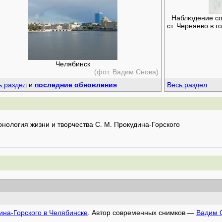
Наблюдение сол
ст. Черняево в 
Челябинск
(фот. Вадим Снова)
ь раздел
и
последние обновления
Весь раздел
нология жизни и творчества С. М. Прокудина-Горского
ина-Горского в Челябинске
. Автор современных снимков —
Вадим 