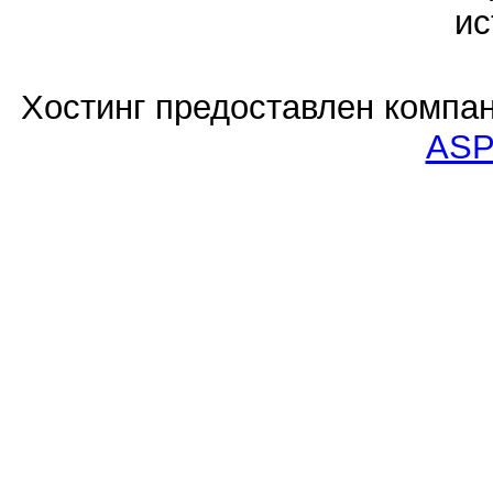
ис
Хостинг предоставлен компа
ASP