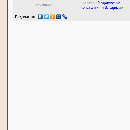
рестав.:
Ходаковские
оригинал
Константин и Владимир
Поделиться