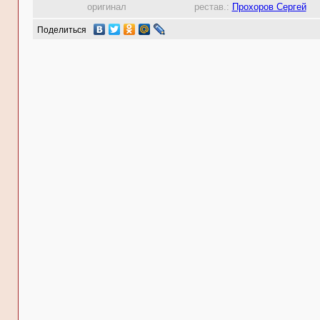
оригинал
рестав.:
Прохоров Сергей
Поделиться