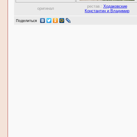
рестав.:
Ходаковские
оригинал
Константин и Владимир
Поделиться