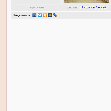
оригинал
рестав.:
Прохоров Сергей
Поделиться