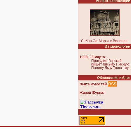
Из фото-коллекции
Собор Св. Марка в Венеции.
Из хронологии
:
1908, 23 марта
Прокудин-Горский
пишет письмо в Ясную
Поляну Льву Толстому.
Обновления и блог
RSS
Лента новостей
Живой Журнал