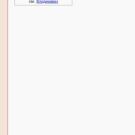
см.
Владикавказ