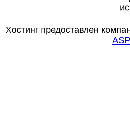
ис
Хостинг предоставлен компа
ASP