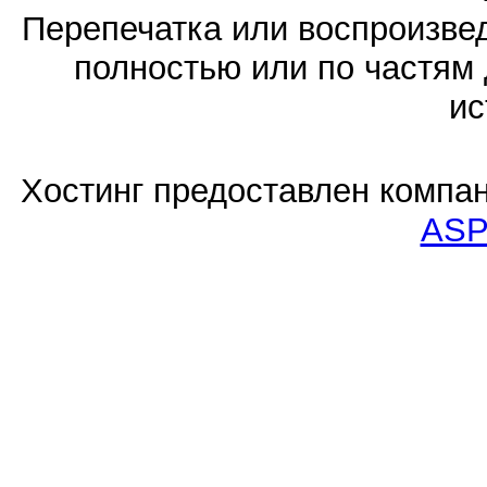
Перепечатка или воспроизв
полностью или по частям 
ис
Хостинг предоставлен компа
ASP