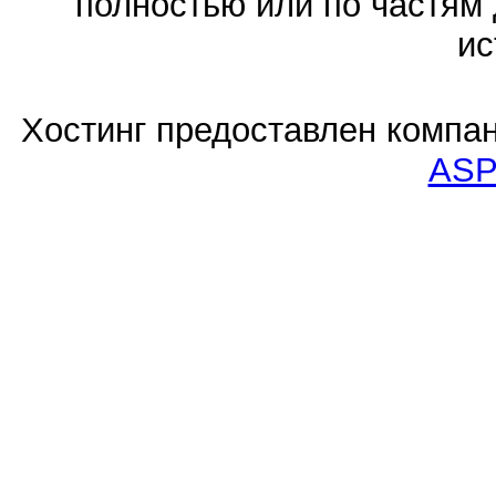
полностью или по частям 
ис
Хостинг предоставлен компа
ASP