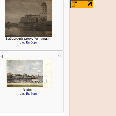
Выборгский замок. Финляндия.
см.
Выборг
81
Выборг.
см.
Выборг