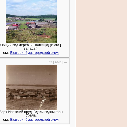
Общий вид деревни Палкин[а] (с юга [-
запада]).
см.
Екатеринбург, городской округ
45 | 2046 | —
Верх-Исетский пруд. Вдали видны горы
Урала.
см.
Екатеринбург, городской округ