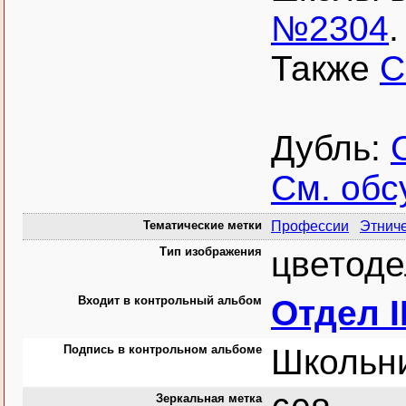
№2304
.
Также
С
Дубль:
См. обс
Тематические метки
Профессии
Этнич
Тип изображения
цветоде
Входит в контрольный альбом
Отдел I
Подпись в контрольном альбоме
Школьни
Зеркальная метка