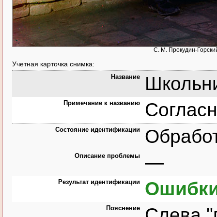
С. М. Прокудин-Горски
Учетная карточка снимка:
Название
Школьни
Примечание к названию
Согласн
Состояние идентификации
Обрабо
Описание проблемы
—
Результат идентификации
Ошибки
Пояснение
Слева "