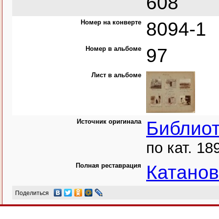
608
Номер на конверте
8094-1
Номер в альбоме
97
Лист в альбоме
Источник оригинала
Библио
по кат. 18
Полная реставрация
Катано
Поделиться