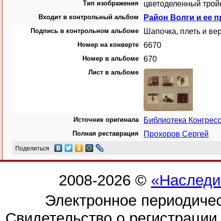
Тип изображения
цветоделенный трой
Входит в контрольный альбом
Район Волги и ее п
Подпись в контрольном альбоме
Шапочка, плеть и ве
Номер на конверте
6670
Номер в альбоме
670
Лист в альбоме
Источник оригинала
Библиотека Конгрес
Полная реставрация
Прохоров Сергей
Поделиться
2008-2026 ©
«Наследи
Электронное периодиче
Свидетельство о регистраци