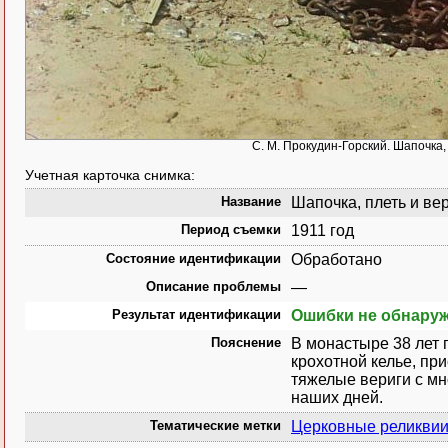
С. М. Прокудин-Горский. Шапочка,
Учетная карточка снимка:
Название
Шапочка, плеть и вер
Период съемки
1911 год
Состояние идентификации
Обработано
Описание проблемы
—
Результат идентификации
Ошибки не обнару
Пояснение
В монастыре 38 лет 
крохотной келье, пр
тяжелые вериги с мн
наших дней.
Тематические метки
Церковные реликви