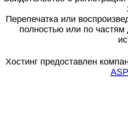
Перепечатка или воспроизв
полностью или по частям 
ис
Хостинг предоставлен компа
ASP