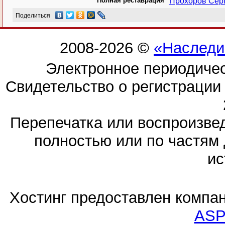
Полная реставрация
Прохоров Сер
Поделиться
2008-2026 ©
«Наследи
Электронное периодиче
Свидетельство о регистраци
Перепечатка или воспроизв
полностью или по частям 
ис
Хостинг предоставлен компа
ASP