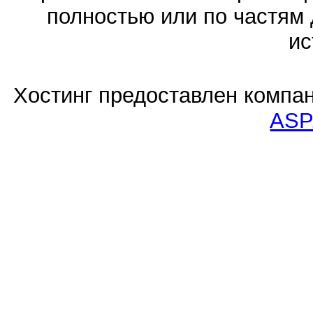
полностью или по частям 
ис
Хостинг предоставлен компа
ASP