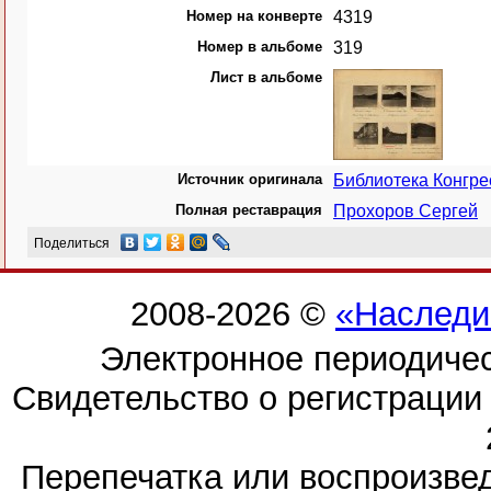
Номер на конверте
4319
Номер в альбоме
319
Лист в альбоме
Источник оригинала
Библиотека Конгр
Полная реставрация
Прохоров Сергей
Поделиться
2008-2026 ©
«Наследи
Электронное периодиче
Свидетельство о регистраци
Перепечатка или воспроизв