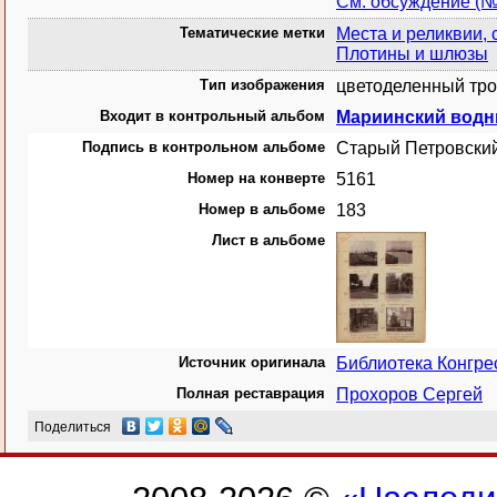
См. обсуждение (
Тематические метки
Места и реликвии, 
Плотины и шлюзы
Тип изображения
цветоделенный тро
Входит в контрольный альбом
Мариинский водн
Подпись в контрольном альбоме
Старый Петровский
Номер на конверте
5161
Номер в альбоме
183
Лист в альбоме
Источник оригинала
Библиотека Конгр
Полная реставрация
Прохоров Сергей
Поделиться