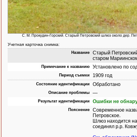
С. М. Прокудин-Горский. Старый Петровский шлюз около дер. Пет
Учетная карточка снимка:
Название
Старый Петровский 
старом Мариинском 
Примечание к названию
Установлено по со
Период съемки
1909 год
Состояние идентификации
Обработано
Описание проблемы
—
Результат идентификации
Ошибки не обнар
Пояснение
Современное назва
Петровское.
Шлюз находится на
соединял р.р. Ковж