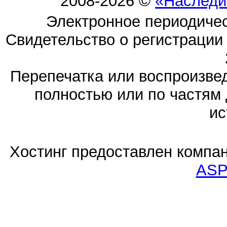
2008-2026 ©
«Наследи
Электронное периодиче
Свидетельство о регистраци
Перепечатка или воспроизв
полностью или по частям 
ис
Хостинг предоставлен компа
ASP