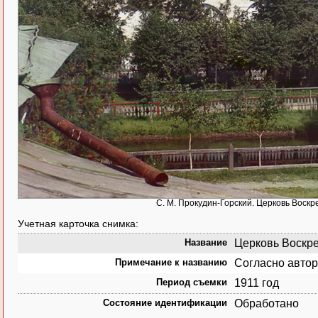
С. М. Прокудин-Горский. Церковь Воскре
Учетная карточка снимка:
Название
Церковь Воскрес
Примечание к названию
Согласно автор
Период съемки
1911 год
Состояние идентификации
Обработано