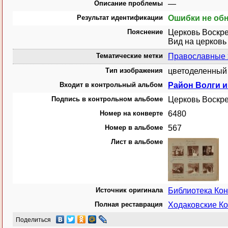
Описание проблемы
—
Результат идентификации
Ошибки не об
Пояснение
Церковь Воскре
Вид на церковь
Тематические метки
Православные
Тип изображения
цветоделенный 
Входит в контрольный альбом
Район Волги и 
Подпись в контрольном альбоме
Церковь Воскре
Номер на конверте
6480
Номер в альбоме
567
Лист в альбоме
Источник оригинала
Библиотека Ко
Полная реставрация
Ходаковские Ко
Поделиться